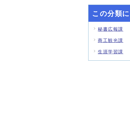
この分類に
秘書広報課
商工観光課
生涯学習課