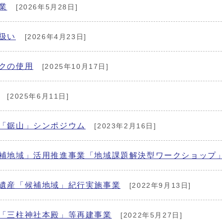
業
[2026年5月28日]
扱い
[2026年4月23日]
クの使用
[2025年10月17日]
[2025年6月11日]
「鋸山」シンポジウム
[2023年2月16日]
補地域」活用推進事業「地域課題解決型ワークショップ
遺産「候補地域」紀行実施事業
[2022年9月13日]
「三柱神社本殿」等再建事業
[2022年5月27日]