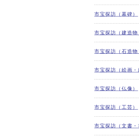
市宝探訪（墓碑）
市宝探訪（建造物
市宝探訪（石造物
市宝探訪（絵画・
市宝探訪（仏像）
市宝探訪（工芸）
市宝探訪（文書・