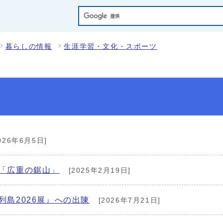
暮らしの情報
生涯学習・文化・スポーツ
026年6月5日]
「広重の鋸山」
[2025年2月19日]
列島2026展』への出陳
[2026年7月21日]