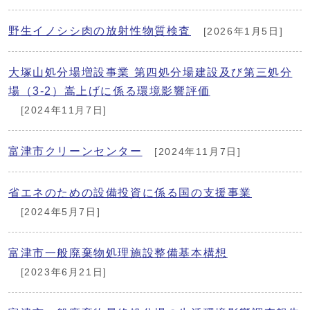
野生イノシシ肉の放射性物質検査
[2026年1月5日]
大塚山処分場増設事業 第四処分場建設及び第三処分
場（3-2）嵩上げに係る環境影響評価
[2024年11月7日]
富津市クリーンセンター
[2024年11月7日]
省エネのための設備投資に係る国の支援事業
[2024年5月7日]
富津市一般廃棄物処理施設整備基本構想
[2023年6月21日]