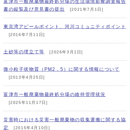
富津市一般廃棄物最終処分場の生活環境影響調査報告
書の縦覧及び意見書の提出
[2021年7月1日]
東京湾アピールポイント、河川コミュニティポイント
[2016年7月11日]
土砂等の埋立て等
[2026年3月1日]
微小粒子状物質（PM2．5）に関する情報について
[2013年4月25日]
富津市一般廃棄物最終処分場の維持管理状況
[2025年11月17日]
災害時における災害一般廃棄物の収集運搬に関する協
定
[2015年4月10日]