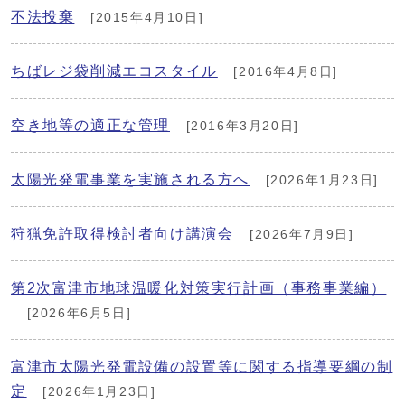
不法投棄
[2015年4月10日]
ちばレジ袋削減エコスタイル
[2016年4月8日]
空き地等の適正な管理
[2016年3月20日]
太陽光発電事業を実施される方へ
[2026年1月23日]
狩猟免許取得検討者向け講演会
[2026年7月9日]
第2次富津市地球温暖化対策実行計画（事務事業編）
[2026年6月5日]
富津市太陽光発電設備の設置等に関する指導要綱の制
定
[2026年1月23日]