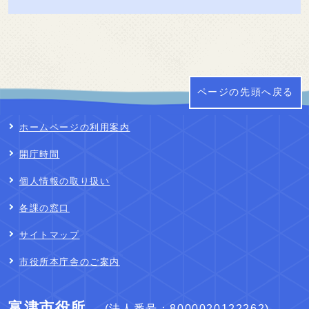
ページの先頭へ戻る
ホームページの利用案内
開庁時間
個人情報の取り扱い
各課の窓口
サイトマップ
市役所本庁舎のご案内
富津市役所
(法人番号：8000020122262)