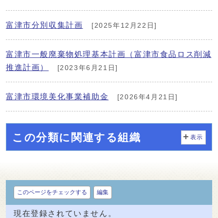
富津市分別収集計画
[2025年12月22日]
富津市一般廃棄物処理基本計画（富津市食品ロス削減
推進計画）
[2023年6月21日]
富津市環境美化事業補助金
[2026年4月21日]
この分類に関連する組織
表示
このページをチェックする
編集
現在登録されていません。