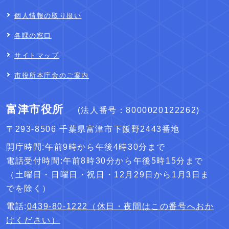
個人情報の取り扱い
各課の窓口
サイトマップ
市役所本庁舎のご案内
富津市役所
(法人番号：8000020122262)
〒293-8506 千葉県富津市下飯野2443番地
開庁時間:午前9時から午後4時30分まで
電話受付時間:午前8時30分から午後5時15分まで
（土曜日・日曜日・祝日・12月29日から1月3日ま
でを除く）
電話:
0439-80-1222（休日・夜間はこの番号へおか
けください）