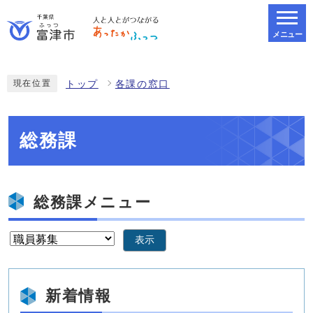
メニュー
スマートフォン表示用の情報をスキップ
現在位置
トップ
各課の窓口
総務課
総務課メニュー
表示
新着情報