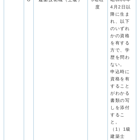
度
4月2日以
降に生ま
れ、以下
のいずれ
かの資格
を有する
方で、学
歴を問わ
ない。
申込時に
資格を有
すること
がわかる
書類の写
しを添付
するこ
と。
（1）1級
建築士