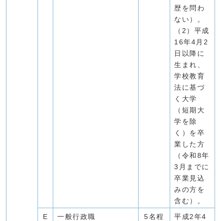
歴を問わ
ない）。
（2）平成
16年4月2
日以降に
生まれ、
学校教育
法に基づ
く大学
（短期大
学を除
く）を卒
業した方
（令和8年
3月までに
卒業見込
みの方を
含む）。
E
一般行政職
5名程
平成2年4