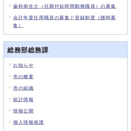
歯科衛生士（任期付短時間勤務職員）の募集
会計年度任用職員の募集と登録制度（随時募
集）
総務部総務課
お知らせ
市の概要
市の組織
統計情報
情報公開
個人情報保護