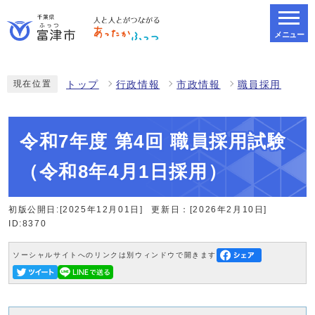
メニュー
スマートフォン表示用の情報をスキップ
現在位置
トップ
行政情報
市政情報
職員採用
令和7年度 第4回 職員採用試験
（令和8年4月1日採用）
初版公開日:[2025年12月01日]
更新日：[2026年2月10日]
ID:8370
ソーシャルサイトへのリンクは別ウィンドウで開きます