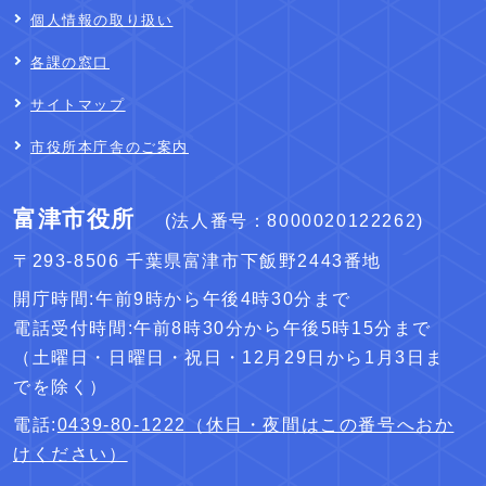
個人情報の取り扱い
各課の窓口
サイトマップ
市役所本庁舎のご案内
富津市役所
(法人番号：8000020122262)
〒293-8506 千葉県富津市下飯野2443番地
開庁時間:午前9時から午後4時30分まで
電話受付時間:午前8時30分から午後5時15分まで
（土曜日・日曜日・祝日・12月29日から1月3日ま
でを除く）
電話:
0439-80-1222（休日・夜間はこの番号へおか
けください）