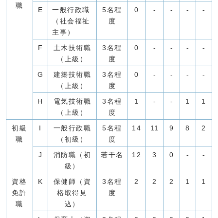
職
E
一般行政職
5名程
0
-
-
-
-
（社会福祉
度
主事）
F
土木技術職
3名程
0
-
-
-
-
（上級）
度
G
建築技術職
3名程
0
-
-
-
-
（上級）
度
H
電気技術職
3名程
1
-
-
1
1
（上級）
度
初級
I
一般行政職
5名程
14
11
9
8
2
職
（初級）
度
J
消防職（初
若干名
12
3
0
-
-
級）
資格
K
保健師（資
3名程
2
2
2
1
1
免許
格取得見
度
職
込）