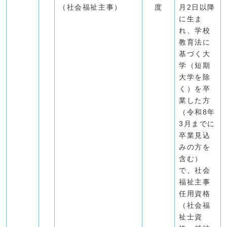
（社会福祉主事）
度
月2日以降
に生ま
れ、学校
教育法に
基づく大
学（短期
大学を除
く）を卒
業した方
（令和8年
3月までに
卒業見込
みの方を
含む）
で、社会
福祉主事
任用資格
（社会福
祉士資