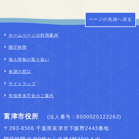
ページの先頭へ戻る
ホームページの利用案内
開庁時間
個人情報の取り扱い
各課の窓口
サイトマップ
市役所本庁舎のご案内
富津市役所
(法人番号：8000020122262)
〒293-8506 千葉県富津市下飯野2443番地