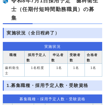
令和8年7月1日採用予定 歯科衛生
士（任期付短時間勤務職員）の募
集
実施状況（全日程終了）
実施状況
職種
採用予定人
申込者
受験者
合格者
数
数
数
数
歯科衛生
1名程度
1名
1名
1名
士
1.募集職種・採用予定人数・受験資格
募集職種・採用予定人数・受験資格