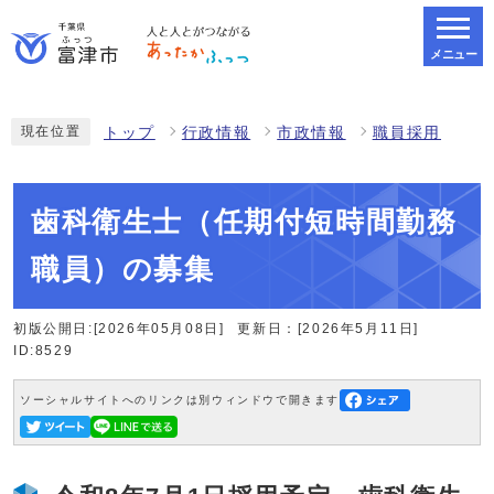
メニュー
スマートフォン表示用の情報をスキップ
現在位置
トップ
行政情報
市政情報
職員採用
歯科衛生士（任期付短時間勤務
職員）の募集
初版公開日:[2026年05月08日]
更新日：[2026年5月11日]
ID:8529
ソーシャルサイトへのリンクは別ウィンドウで開きます