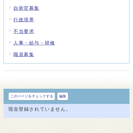
自衛官募集
行政境界
不当要求
人事・給与・研修
職員募集
このページをチェックする
編集
現在登録されていません。