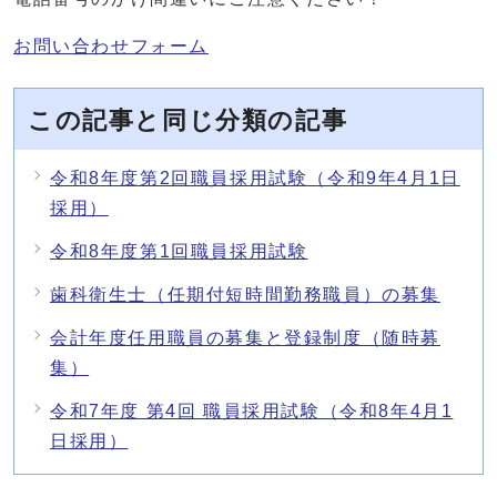
お問い合わせフォーム
この記事と同じ分類の記事
令和8年度第2回職員採用試験（令和9年4月1日
採用）
令和8年度第1回職員採用試験
歯科衛生士（任期付短時間勤務職員）の募集
会計年度任用職員の募集と登録制度（随時募
集）
令和7年度 第4回 職員採用試験（令和8年4月1
日採用）