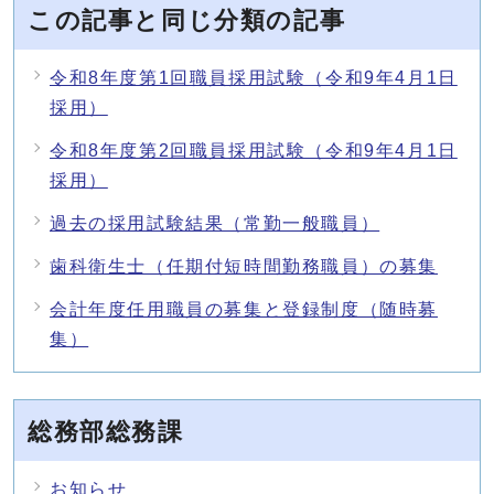
この記事と同じ分類の記事
令和8年度第1回職員採用試験（令和9年4月1日
採用）
令和8年度第2回職員採用試験（令和9年4月1日
採用）
過去の採用試験結果（常勤一般職員）
歯科衛生士（任期付短時間勤務職員）の募集
会計年度任用職員の募集と登録制度（随時募
集）
総務部総務課
お知らせ