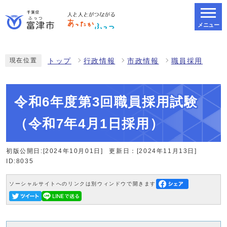
メニュー
スマートフォン表示用の情報をスキップ
現在位置
トップ
行政情報
市政情報
職員採用
令和6年度第3回職員採用試験
（令和7年4月1日採用）
初版公開日:[2024年10月01日]
更新日：[2024年11月13日]
ID:8035
ソーシャルサイトへのリンクは別ウィンドウで開きます