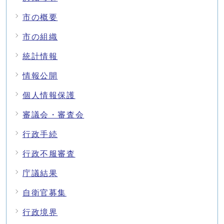
市の概要
市の組織
統計情報
情報公開
個人情報保護
審議会・審査会
行政手続
行政不服審査
庁議結果
自衛官募集
行政境界