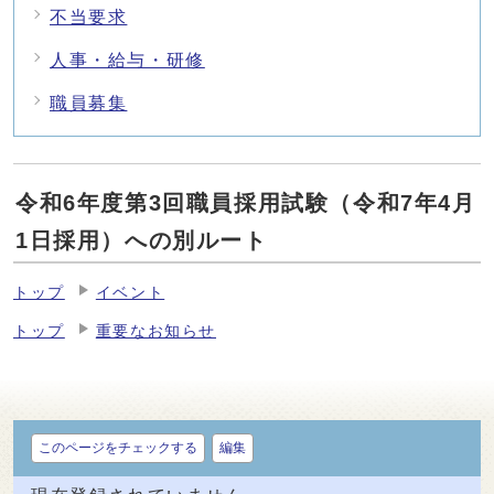
不当要求
人事・給与・研修
職員募集
令和6年度第3回職員採用試験（令和7年4月
1日採用）への別ルート
トップ
イベント
トップ
重要なお知らせ
このページをチェックする
編集