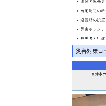
避難の率先者
自宅周辺の救
避難所の設置
災害ボランテ
被災者と行政
災害対策コ
富津市