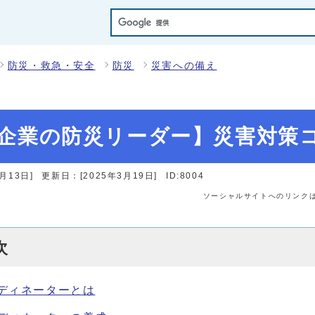
防災・救急・安全
防災
災害への備え
企業の防災リーダー】災害対策
月13日]
更新日：[2025年3月19日]
ID:8004
ソーシャルサイトへのリンク
次
ディネーターとは