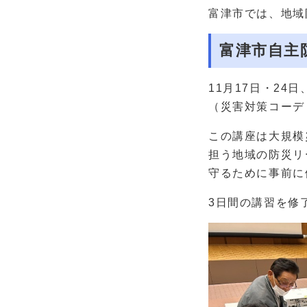
富津市では、地域
富津市自主
11月17日・2
（災害対策コーデ
この講座は大規模
担う地域の防災リ
守るために事前に
3日間の講習を修