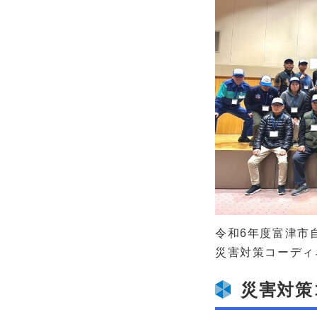
令和6年度富津市
災害対策コーディ
災害対策