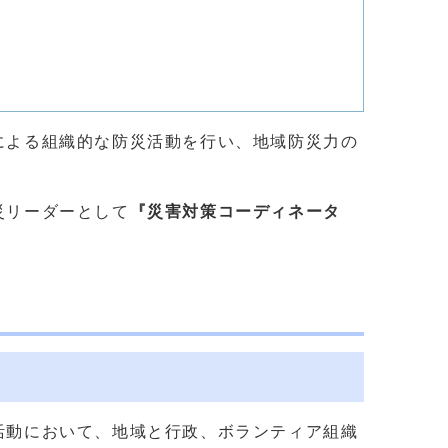
による組織的な防災活動を行い、地域防災力の
災リーダーとして
『災害対策コーディネータ
活動において、地域と行政、ボランティア組織