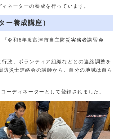
ディネーターの養成を行っています。
ター養成講座）
て、『令和6年度富津市自主防災実務者講習会
と行政、ボランティア組織などとの連絡調整を
圏防災士連絡会の講師から、自分の地域は自ら
策コーディネーターとして登録されました。