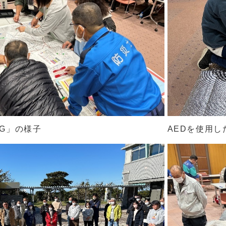
AEDを使用
IG」の様子