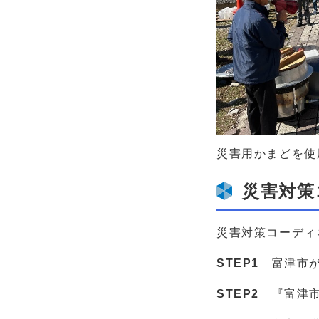
災害用かまどを使
災害対策
災害対策コーディ
STEP1
富津市が
STEP2
『富津市