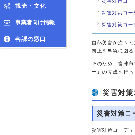
災害対策コー
観光・文化
災害対策コー
事業者向け情報
災害対策コー
各課の窓口
自然災害が次々と
向上を早急に図る
そのため、富津市
ー』
の養成を行っ
災害対策
災害対策コ
災害対策コーディ