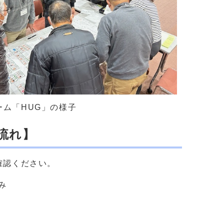
ーム「HUG」の様子
流れ】
確認ください。
み