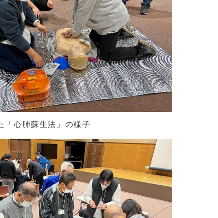
した「心肺蘇生法」の様子