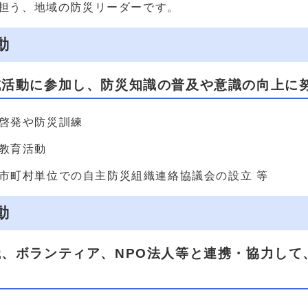
担う、地域の防災リーダーです。
動
域活動に参加し、防災知識の普及や意識の向上に
啓発や防災訓練
教育活動
市町村単位での自主防災組織連絡協議会の設立 等
動
、ボランティア、NPO法人等と連携・協力して