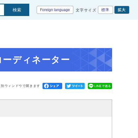
検索
Foreign language
標準
拡大
文字サイズ
コーディネーター
は別ウィンドウで開きます