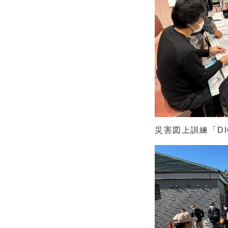
災害図上訓練「D