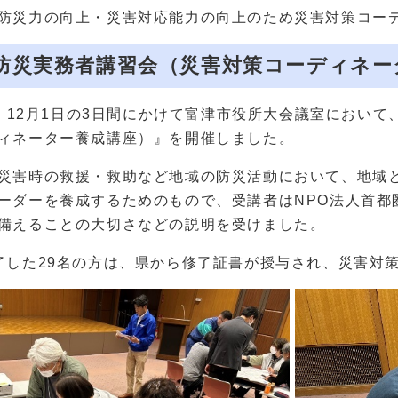
防災力の向上・災害対応能力の向上のため災害対策コー
防災実務者講習会（災害対策コーディネー
4日、12月1日の3日間にかけて富津市役所大会議室におい
ィネーター養成講座）』を開催しました。
災害時の救援・救助など地域の防災活動において、地域
ーダーを養成するためのもので、受講者はNPO法人首都
備えることの大切さなどの説明を受けました。
了した29名の方は、県から修了証書が授与され、災害対