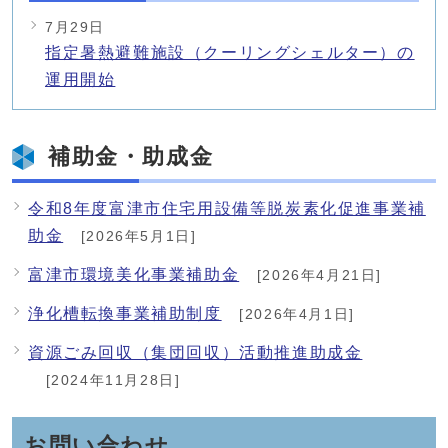
7月29日
指定暑熱避難施設（クーリングシェルター）の
運用開始
補助金・助成金
令和8年度富津市住宅用設備等脱炭素化促進事業補
助金
[2026年5月1日]
富津市環境美化事業補助金
[2026年4月21日]
浄化槽転換事業補助制度
[2026年4月1日]
資源ごみ回収（集団回収）活動推進助成金
[2024年11月28日]
お問い合わせ