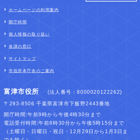
ホームページの利用案内
開庁時間
個人情報の取り扱い
各課の窓口
サイトマップ
市役所本庁舎のご案内
富津市役所
(法人番号：8000020122262)
〒293-8506 千葉県富津市下飯野2443番地
開庁時間:午前9時から午後4時30分まで
電話受付時間:午前8時30分から午後5時15分まで
（土曜日・日曜日・祝日・12月29日から1月3日ま
でを除く）