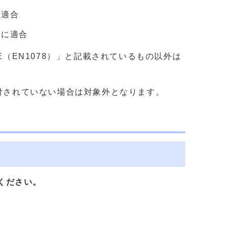
に適合
準に適合
（EN1078）」と記載されているもの以外は
付されていない場合は対象外となります。
ください。