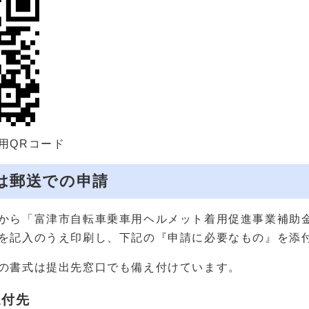
用QRコード
たは郵送での申請
から「富津市自転車乗車用ヘルメット着用促進事業補助
を記入のうえ印刷し、下記の『申請に必要なもの』を添
の書式は提出先窓口でも備え付けています。
送付先