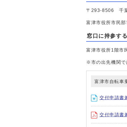
〒293-8506 
富津市役所市民部
窓口に持参す
富津市役所1階市
※市の出先機関で
富津市自転車
交付申請書兼
交付申請書兼