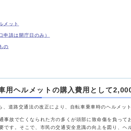
ルメット
口申請は開庁日のみ）
もの
車用ヘルメットの購入費用として2,0
から、道路交通法の改正により、自転車乗車時のヘルメッ
通事故で亡くなられた方の多くが頭部に致命傷を負って
要です。そこで、市民の交通安全意識の向上を図り、ヘ