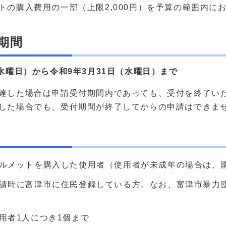
トの購入費用の一部（上限2,000円）を予算の範囲内に
期間
水曜日）
から
令和9年3月31日（水曜日）まで
達した場合は申請受付期間内であっても、受付を終了い
した場合でも、受付期間が終了してからの申請はできま
ルメットを購入した使用者（使用者が未成年の場合は、
請時に富津市に住民登録している方。なお、富津市暴力
用者1人につき1個まで