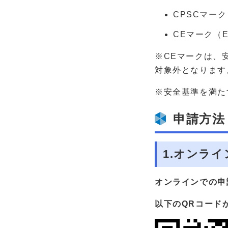
CPSCマー
CEマーク（
※CEマークは、
対象外となります
※安全基準を満た
申請方法
1.オンラ
オンラインでの申
以下のQRコード