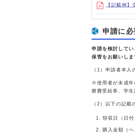
【記載例】交
申請に必
申請を検討してい
保管をお願いしま
（1）申請者本人
※使用者が未成年
療費受給券、学生
（2）以下の記載
領収日（日付
購入金額（ヘ