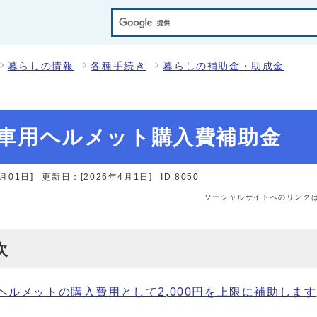
暮らしの情報
各種手続き
暮らしの補助金・助成金
車用ヘルメット購入費補助金
月01日]
更新日：[2026年4月1日]
ID:8050
ソーシャルサイトへのリンク
次
ヘルメットの購入費用として2,000円を上限に補助します