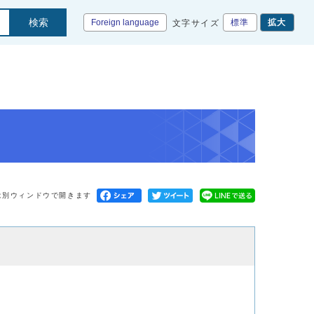
検索
Foreign language
標準
拡大
文字サイズ
は別ウィンドウで開きます