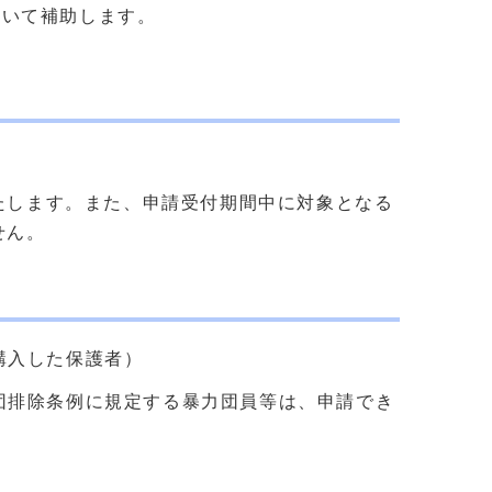
おいて補助します。
たします。また、申請受付期間中に対象となる
せん。
購入した保護者）
団排除条例に規定する暴力団員等は、申請でき