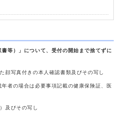
収書等）」について、受付の開始まで捨てずに
した顔写真付きの本人確認書類及びその写し
成年者の場合は必要事項記載の健康保険証、医
等）及びその写し