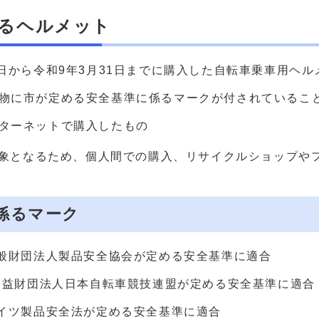
るヘルメット
1日から令和9年3月31日までに購入した自転車乗車用ヘ
物に市が定める安全基準に係るマークが付されているこ
ターネットで購入したもの
象となるため、個人間での購入、リサイクルショップや
係るマーク
一般財団法人製品安全協会が定める安全基準に適合
:公益財団法人日本自転車競技連盟が定める安全基準に適合
ドイツ製品安全法が定める安全基準に適合