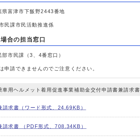
千葉県富津市下飯野2443番地
市民課市民活動推進係
る場合の担当窓口
民部市民課（3、4番窓口）
は申請できませんのでご注意ください。
乗車用ヘルメット着用促進事業補助金交付申請書兼請求
請求書（ワード形式、24.69KB）
請求書 （PDF形式、708.34KB）