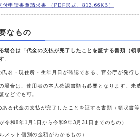
付申請書兼請求書 （PDF形式、813.66KB）
要なもの
る場合は「代金の支払が完了したことを証する書類（領
す。
の氏名・現住所・生年月日が確認できる、官公庁が発行
の場合は、使用者の本人確認書類も必要となります。未
証などでも可。
のある代金の支払が完了したことを証する書類（領収書
が令和8年1月1日から令和9年3月31日までのもの）
ルメット個別の金額がわかるもの）