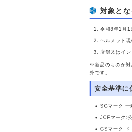
対象とな
令和8年1月
ヘルメット現
店舗又はイン
※新品のものが対
外です。
安全基準に
SGマーク:
JCFマーク
GSマーク: