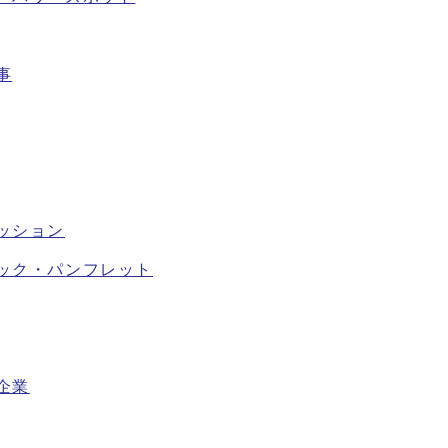
事
ッション
ック・パンフレット
企業