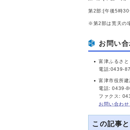
第2部:[午後5時
※第2部は荒天の
お問い合
富津ふるさと
電話:0439-87
富津市役所建
電話: 0439-8
ファクス: 043
お問い合わせ
この記事と