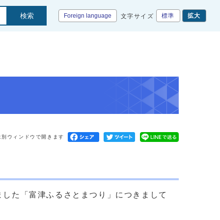
検索
Foreign language
標準
拡大
文字サイズ
は別ウィンドウで開きます
ました「富津ふるさとまつり」につきまして