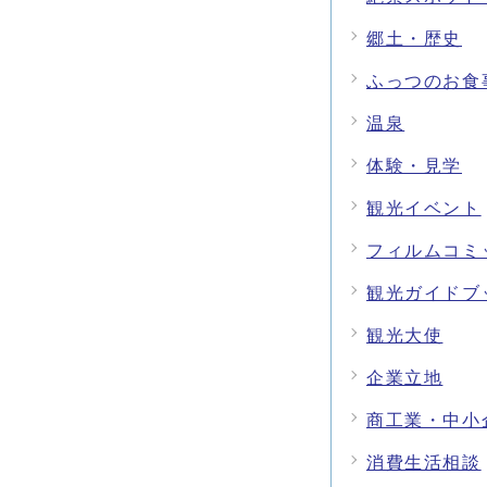
郷土・歴史
ふっつのお食
温泉
体験・見学
観光イベント
フィルムコミ
観光ガイドブ
観光大使
企業立地
商工業・中小
消費生活相談