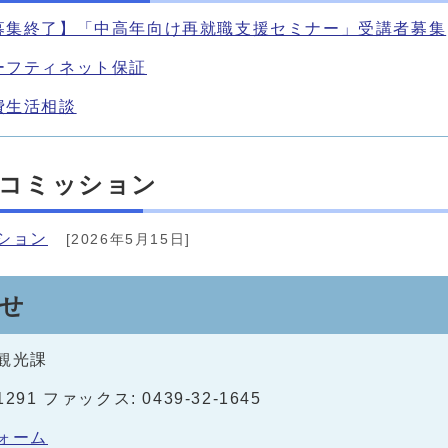
募集終了】「中高年向け再就職支援セミナー」受講者募集
ーフティネット保証
費生活相談
コミッション
ション
[2026年5月15日]
せ
観光課
-1291 ファックス: 0439-32-1645
ォーム