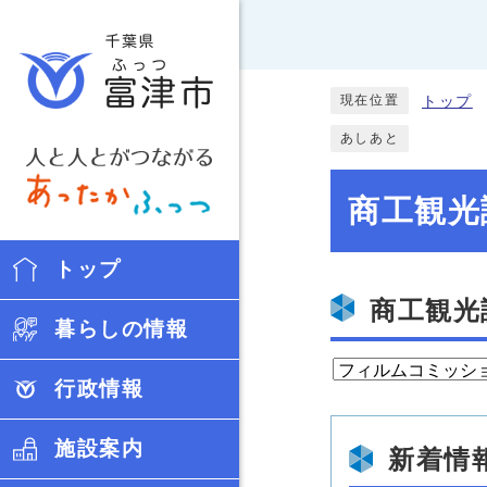
現在位置
トップ
あしあと
商工観光
トップ
商工観光
暮らしの情報
行政情報
施設案内
新着情