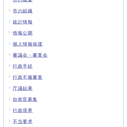
市の組織
統計情報
情報公開
個人情報保護
審議会・審査会
行政手続
行政不服審査
庁議結果
自衛官募集
行政境界
不当要求