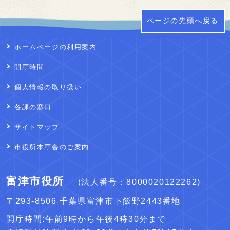
ページの先頭へ戻る
ホームページの利用案内
開庁時間
個人情報の取り扱い
各課の窓口
サイトマップ
市役所本庁舎のご案内
富津市役所
(法人番号：8000020122262)
〒293-8506 千葉県富津市下飯野2443番地
開庁時間:午前9時から午後4時30分まで