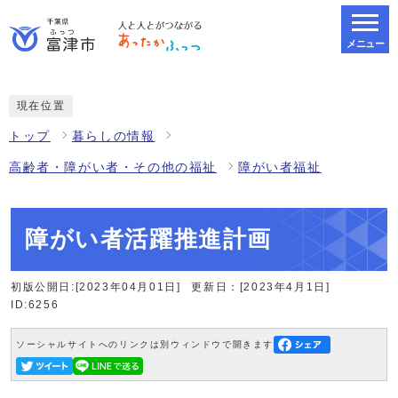
メニュー
スマートフォン表示用の情報をスキップ
現在位置
トップ
暮らしの情報
高齢者・障がい者・その他の福祉
障がい者福祉
障がい者活躍推進計画
初版公開日:[2023年04月01日]
更新日：[2023年4月1日]
ID:6256
ソーシャルサイトへのリンクは別ウィンドウで開きます