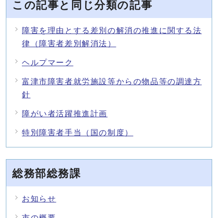
この記事と同じ分類の記事
障害を理由とする差別の解消の推進に関する法
律（障害者差別解消法）
ヘルプマーク
富津市障害者就労施設等からの物品等の調達方
針
障がい者活躍推進計画
特別障害者手当（国の制度）
総務部総務課
お知らせ
市の概要