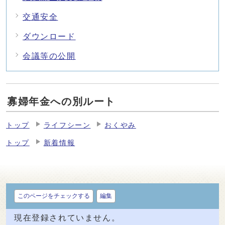
交通安全
ダウンロード
会議等の公開
寡婦年金への別ルート
トップ
ライフシーン
おくやみ
トップ
新着情報
このページをチェックする
編集
現在登録されていません。