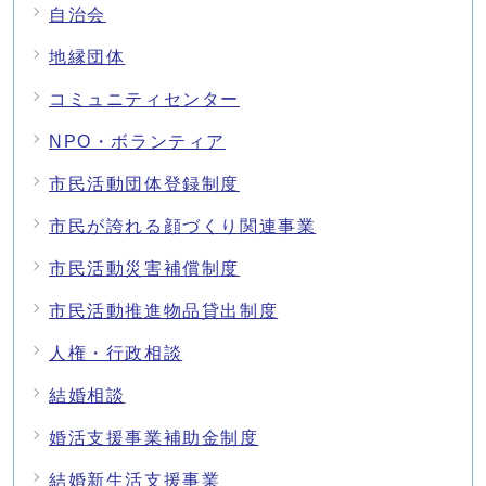
自治会
地縁団体
コミュニティセンター
NPO・ボランティア
市民活動団体登録制度
市民が誇れる顔づくり関連事業
市民活動災害補償制度
市民活動推進物品貸出制度
人権・行政相談
結婚相談
婚活支援事業補助金制度
結婚新生活支援事業