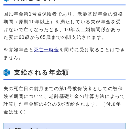
国民年金第1号被保険者であり、老齢基礎年金の資格
期間（原則10年以上）を満たしている夫が年金を受
けないで亡くなったとき、10年以上婚姻関係があっ
た妻に60歳から65歳までの間支給されます。
※寡婦年金と
死亡一時金
を同時に受け取ることはでき
ません。
支給される年金額
夫の死亡日の前月までの第1号被保険者としての被保
険者期間について、老齢基礎年金の計算方法によって
計算した年金額の4分の3が支給されます。（付加年
金は除く）