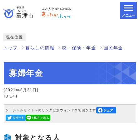
メニュー
スマートフォン表示用の情報をスキップ
現在位置
トップ
暮らしの情報
税・保険・年金
国民年金
寡婦年金
[2021年8月31日]
ID:141
ソーシャルサイトへのリンクは別ウィンドウで開きます
対象となる人