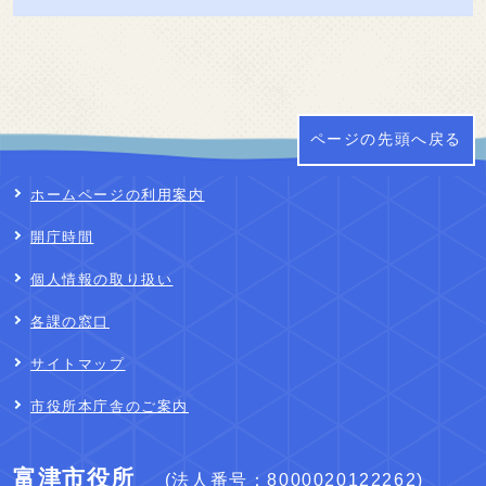
ページの先頭へ戻る
ホームページの利用案内
開庁時間
個人情報の取り扱い
各課の窓口
サイトマップ
市役所本庁舎のご案内
富津市役所
(法人番号：8000020122262)