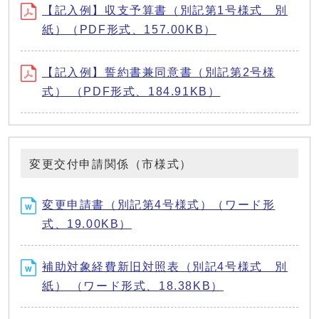
【記入例】収支予算書（別記第1号様式 別
紙）（PDF形式、157.00KB）
【記入例】誓約書兼同意書（別記第2号様
式） （PDF形式、184.91KB）
変更交付申請関係（市様式）
変更申請書（別記第4号様式）（ワード形
式、19.00KB）
補助対象経費新旧対照表（別記4号様式 別
紙） （ワード形式、18.38KB）