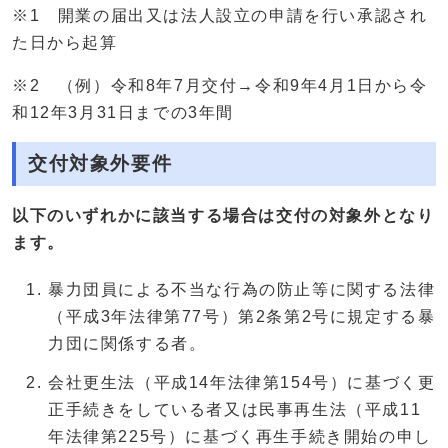
※1 開業の届出又は法人設立の申請を行い承認され
た日から起算
※2 （例）令和8年7月交付→令和9年4月1日から令
和12年3月31日までの3年間
交付対象外要件
以下のいずれかに該当する場合は交付の対象外となり
ます。
暴力団員による不当な行為の防止等に関する法律
（平成3年法律第77号）第2条第2号に規定する暴
力団に関係する者。
会社更生法（平成14年法律第154号）に基づく更
正手続きをしている者又は民事再生法（平成11
年法律第225号）に基づく再生手続き開始の申し