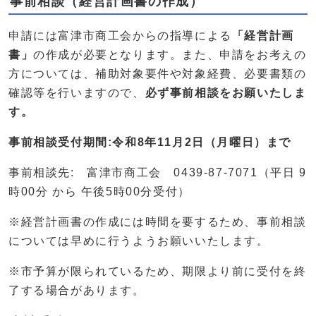
事前相談（経営計画書の作成）
申請には富津市商工会からの指導による
「経営計画
書」
の作成が必要となります。また、申請をお考えの
方については、補助対象要件や対象経費、必要書類の
確認等を行いますので、
必ず事前相談をお願いたしま
す。
事前相談受付期間:令和8年11月2日（月曜日）まで
事前相談先: 富津市商工会 0439-87-7071（平日 9
時00分 から 午後5時00分受付）
※経営計画書の作成には時間を要するため、事前相談
については早めに行うようお願いいたします。
※市予算が限られているため、期限より前に受付を終
了する場合があります。