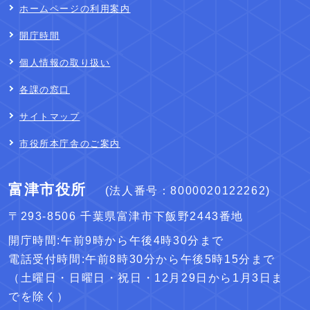
ホームページの利用案内
開庁時間
個人情報の取り扱い
各課の窓口
サイトマップ
市役所本庁舎のご案内
富津市役所
(法人番号：8000020122262)
〒293-8506 千葉県富津市下飯野2443番地
開庁時間:午前9時から午後4時30分まで
電話受付時間:午前8時30分から午後5時15分まで
（土曜日・日曜日・祝日・12月29日から1月3日ま
でを除く）