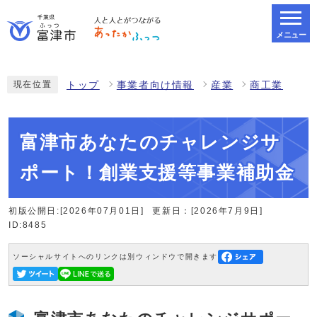
メニュー
スマートフォン表示用の情報をスキップ
現在位置
トップ
事業者向け情報
産業
商工業
富津市あなたのチャレンジサ
ポート！創業支援等事業補助金
初版公開日:[2026年07月01日]
更新日：[2026年7月9日]
ID:8485
ソーシャルサイトへのリンクは別ウィンドウで開きます