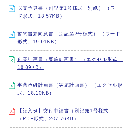
収支予算書（別記第1号様式 別紙） （ワー
ド形式、18.57KB）
誓約書兼同意書（別記第2号様式） （ワード
形式、19.01KB）
創業計画書（実施計画書） （エクセル形式、
18.89KB）
事業承継計画書（実施計画書） （エクセル形
式、18.10KB）
【記入例】交付申請書（別記第1号様式）
（PDF形式、207.76KB）