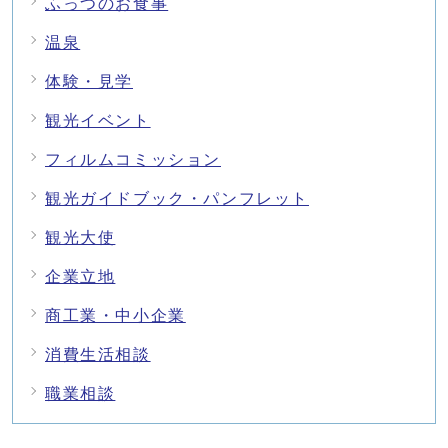
ふっつのお食事
温泉
体験・見学
観光イベント
フィルムコミッション
観光ガイドブック・パンフレット
観光大使
企業立地
商工業・中小企業
消費生活相談
職業相談