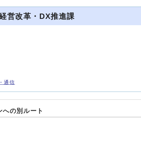
経営改革・DX推進課
・通信
ンへの別ルート