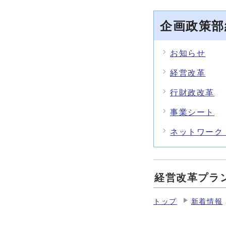
企画政策部
お知らせ
経営改革
行財政改革
事業シート
ネットワーク
経営改革プラ
トップ
新着情報