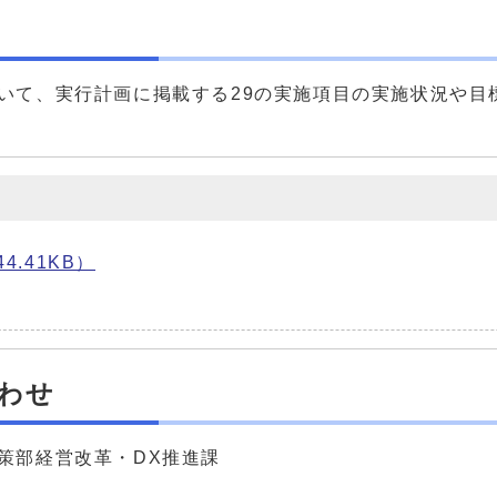
いて、実行計画に掲載する29の実施項目の実施状況や目
4.41KB）
末
わせ
策部経営改革・DX推進課