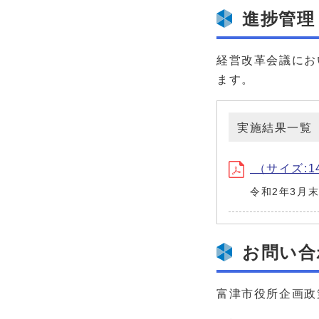
進捗管理
経営改革会議にお
ます。
実施結果一覧
（サイズ:14
令和2年3月
お問い合
富津市役所企画政