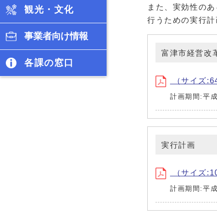
また、実効性のあ
観光・文化
行うための実行計
事業者向け情報
富津市経営改
各課の窓口
（サイズ:64
計画期間:平
実行計画
（サイズ:10
計画期間:平