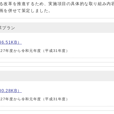
る改革を推進するため、実施項目の具体的な取り組み内
画を併せて策定しました。
革プラン
6.51KB）
成27年度から令和元年度（平成31年度）
0.28KB）
成27年度から令和元年度（平成31年度）