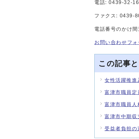
電話: 0439-32-1
ファクス: 0439-8
電話番号のかけ間
お問い合わせフォ
この記事と
女性活躍推進
富津市職員定
富津市職員人
富津市中期収
受益者負担の