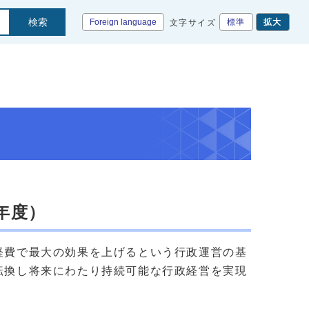
検索
Foreign language
標準
拡大
文字サイズ
年度）
経費で最大の効果を上げるという行政運営の基
転換し将来にわたり持続可能な行政経営を実現