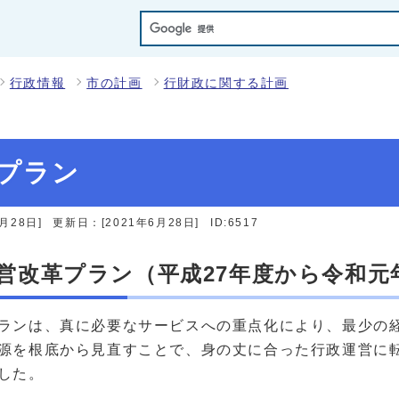
行政情報
市の計画
行財政に関する計画
プラン
月28日]
更新日：[2021年6月28日]
ID:6517
営改革プラン（平成27年度から令和元
ランは、真に必要なサービスへの重点化により、最少の
源を根底から見直すことで、身の丈に合った行政運営に
した。