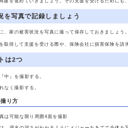
再建を進めていきましょう。その支援を受けるためにも
況を写真で記録しましょう
に、家の被害状況を写真に撮って保存しておきましょう
を取得して支援を受ける際や、保険会社に損害保険を請
トは2つ
『中』を撮影する。
れなく撮影する。
の撮り方
真は可能な限り周囲4面を撮影
は、浸水の深さがわかるようにメジャーをあてて全体を