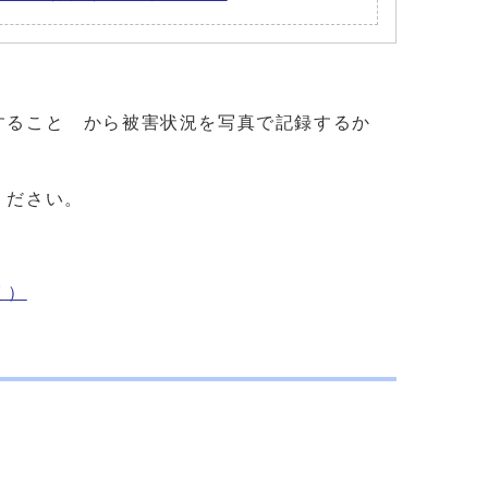
すること から被害状況を写真で記録するか
ください。
く）