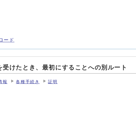
ロード
を受けたとき、最初にすることへの別ルート
情報
各種手続き
証明