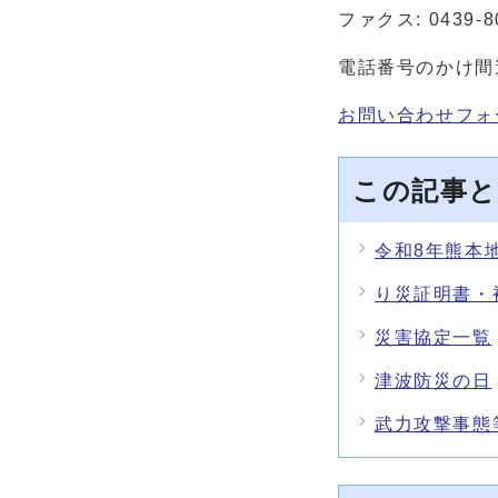
ファクス: 0439-8
電話番号のかけ間
お問い合わせフォ
この記事と
令和8年熊本
り災証明書・
災害協定一覧
津波防災の日
武力攻撃事態