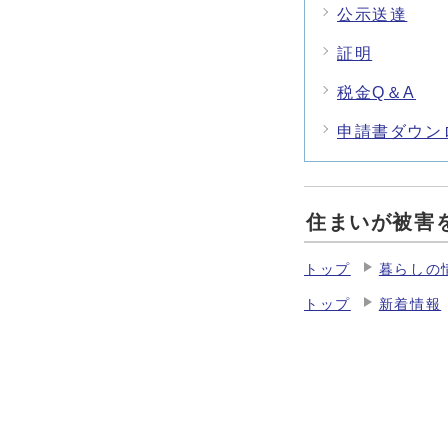
公示送達
証明
税金Q＆A
申請書ダウン
住まいが被害
トップ
暮らしの
トップ
新着情報