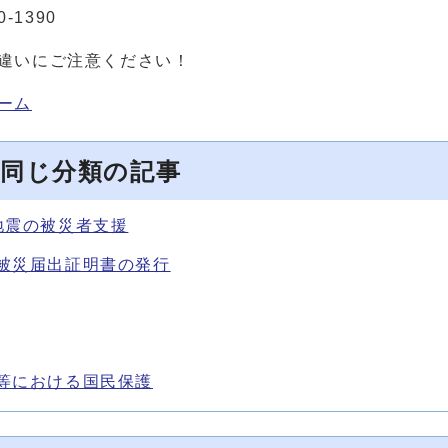
0-1390
違いにご注意ください！
ーム
同じ分類の記事
地震の被災者支援
被災届出証明書の発行
等における国民保護