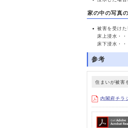
家の中の写真
被害を受けた
床上浸水・・
床下浸水・・
参考
住まいが被害
内閣府チラシ