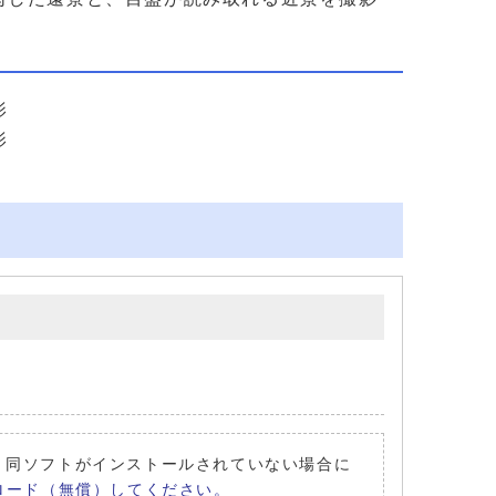
影
影
要です。同ソフトがインストールされていない場合に
ダウンロード（無償）してください。