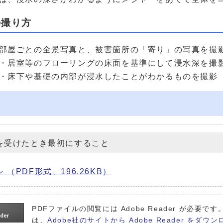
の撮り方
部屋ごとの全景写真と、被害箇所の「寄り」の写真を撮
・居室等のフローリングの床面を基準にして浸水深を撮
・床下や基礎の内部が浸水したことがわかるものを撮影
を受けたとき最初にすること
 （PDF形式、196.26KB）
PDFファイルの閲覧には Adobe Reader が必
は、
Adobe社のサイトから Adobe Reader を