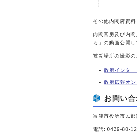
その他内閣府資料
内閣官房及び内閣
ら」の動画公開し
被災場所の撮影の
政府インター
政府広報オン
お問い合
富津市役所市民部
電話: 0439-80-1