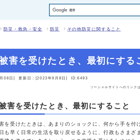
防災・救急・安全
防災
その他防災に関すること
被害を受けたとき、最初にする
月08日]
更新日：[2023年9月8日]
ID:6493
ソーシャルサイトへのリンク
被害を受けたとき、最初にすること
害を受けたときは、あまりのショックに、何から手を付
日も早く日常の生活を取り戻せるように、行政もさまざ