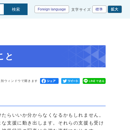
検索
Foreign language
標準
拡大
文字サイズ
こと
は別ウィンドウで開きます
けたらいいか分からなくなるかもしれません。
まな支援に動き出します。それらの支援も受け