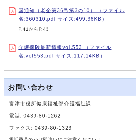
国通知（老企第36号第3の10） （ファイル
名:360310.pdf サイズ:499.36KB）
P.41からP.43
介護保険最新情報vol.553 （ファイル
名:vol553.pdf サイズ:117.14KB）
お問い合わせ
富津市役所健康福祉部介護福祉課
電話: 0439-80-1262
ファクス: 0439-80-1323
電話番号のかけ間違いにご注意ください！