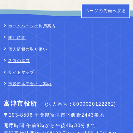
ページの先頭へ戻る
ホームページの利用案内
開庁時間
個人情報の取り扱い
各課の窓口
サイトマップ
市役所本庁舎のご案内
富津市役所
(法人番号：8000020122262)
〒293-8506 千葉県富津市下飯野2443番地
開庁時間:午前9時から午後4時30分まで