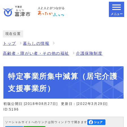
メニュー
スマートフォン表示用の情報をスキップ
現在位置
トップ
暮らしの情報
高齢者・障がい者・その他の福祉
介護保険制度
特定事業所集中減算（居宅介護
支援事業所）
初版公開日:[2018年08月27日]
更新日：[2022年3月29日]
ID:5196
ソーシャルサイトへのリンクは別ウィンドウで開きます