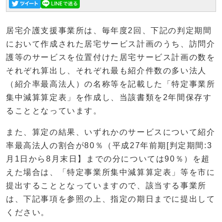
居宅介護支援事業所は、毎年度2回、下記の判定期間
において作成された居宅サービス計画のうち、訪問介
護等のサービスを位置付けた居宅サービス計画の数を
それぞれ算出し、それぞれ最も紹介件数の多い法人
（紹介率最高法人）の名称等を記載した「特定事業所
集中減算算定表」を作成し、当該書類を2年間保存す
ることとなっています。
また、算定の結果、いずれかのサービスについて紹介
率最高法人の割合が80％（平成27年前期[判定期間:3
月1日から8月末日】までの分については90％）を超
えた場合は、「特定事業所集中減算算定表」等を市に
提出することとなっていますので、該当する事業所
は、下記事項を参照の上、指定の期日までに提出して
ください。