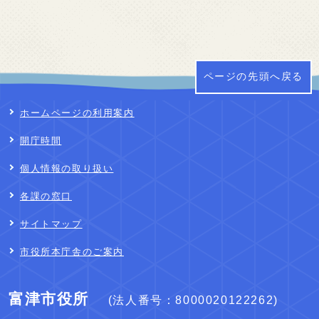
ページの先頭へ戻る
ホームページの利用案内
開庁時間
個人情報の取り扱い
各課の窓口
サイトマップ
市役所本庁舎のご案内
富津市役所
(法人番号：8000020122262)