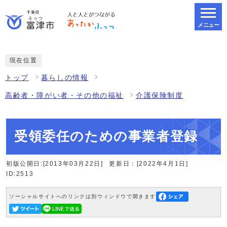
メニュー
スマートフォン表示用の情報をスキップ
現在位置
トップ
暮らしの情報
高齢者・障がい者・その他の福祉
介護保険制度
受領委任のための事業者登録
初版公開日:[2013年03月22日]
更新日：[2022年4月1日]
ID:2513
ソーシャルサイトへのリンクは別ウィンドウで開きます