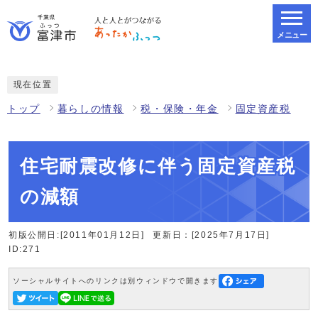
メニュー
スマートフォン表示用の情報をスキップ
現在位置
トップ
暮らしの情報
税・保険・年金
固定資産税
住宅耐震改修に伴う固定資産税
の減額
初版公開日:[2011年01月12日]
更新日：[2025年7月17日]
ID:271
ソーシャルサイトへのリンクは別ウィンドウで開きます