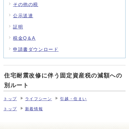
その他の税
公示送達
証明
税金Q＆A
申請書ダウンロード
住宅耐震改修に伴う固定資産税の減額への
別ルート
トップ
ライフシーン
引越・住まい
トップ
新着情報