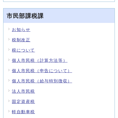
市民部課税課
お知らせ
税制改正
税について
個人市民税（計算方法等）
個人市民税（申告について）
個人市民税（給与特別徴収）
法人市民税
固定資産税
軽自動車税