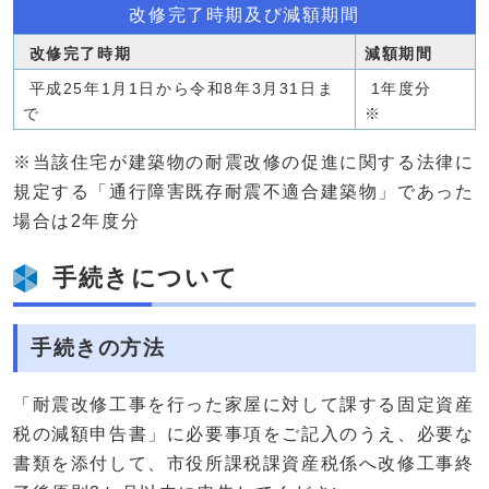
改修完了時期及び減額期間
改修完了時期
減額期間
平成25年1月1日から令和8年3月31日ま
1年度分
で
※
※当該住宅が建築物の耐震改修の促進に関する法律に
規定する「通行障害既存耐震不適合建築物」であった
場合は2年度分
手続きについて
手続きの方法
「耐震改修工事を行った家屋に対して課する固定資産
税の減額申告書」に必要事項をご記入のうえ、必要な
書類を添付して、市役所課税課資産税係へ改修工事終