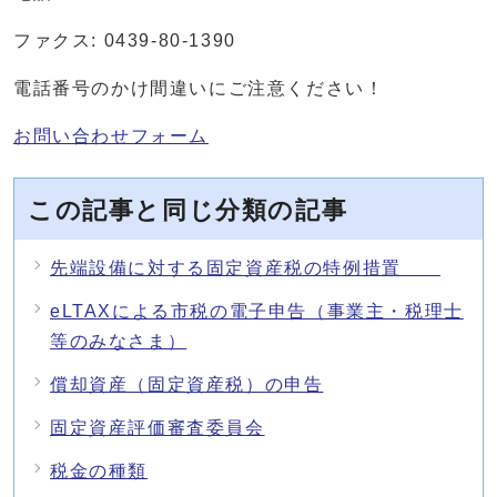
ファクス: 0439-80-1390
電話番号のかけ間違いにご注意ください！
お問い合わせフォーム
この記事と同じ分類の記事
先端設備に対する固定資産税の特例措置
eLTAXによる市税の電子申告（事業主・税理士
等のみなさま）
償却資産（固定資産税）の申告
固定資産評価審査委員会
税金の種類