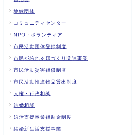
地縁団体
コミュニティセンター
NPO・ボランティア
市民活動団体登録制度
市民が誇れる顔づくり関連事業
市民活動災害補償制度
市民活動推進物品貸出制度
人権・行政相談
結婚相談
婚活支援事業補助金制度
結婚新生活支援事業