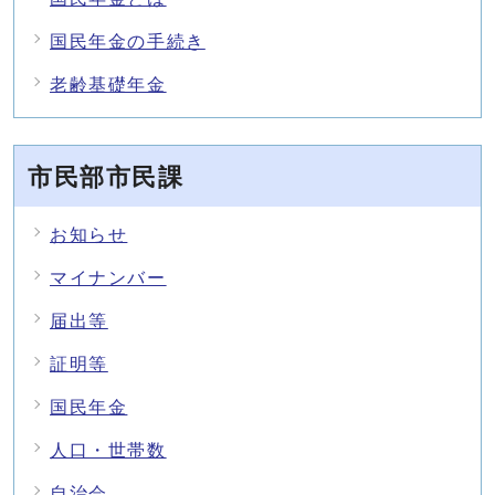
国民年金の手続き
老齢基礎年金
市民部市民課
お知らせ
マイナンバー
届出等
証明等
国民年金
人口・世帯数
自治会