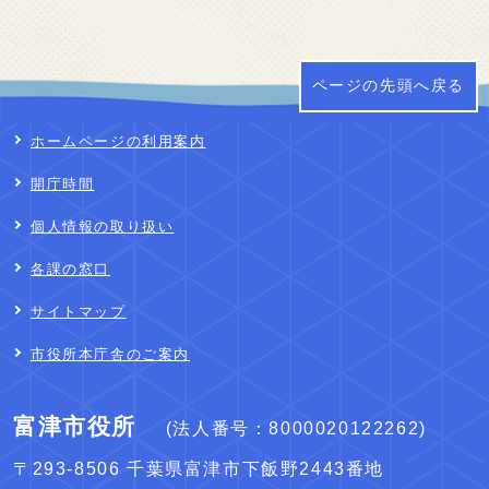
ページの先頭へ戻る
ホームページの利用案内
開庁時間
個人情報の取り扱い
各課の窓口
サイトマップ
市役所本庁舎のご案内
富津市役所
(法人番号：8000020122262)
〒293-8506 千葉県富津市下飯野2443番地