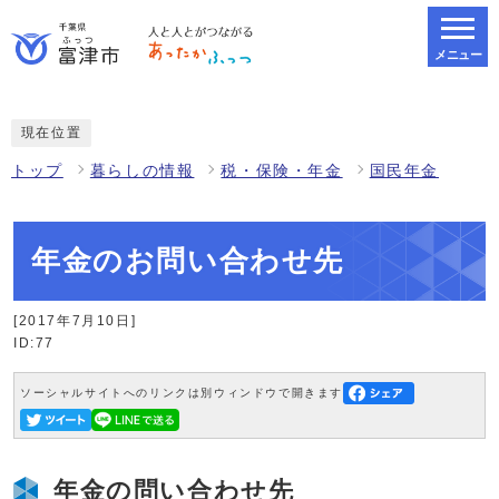
メニュー
スマートフォン表示用の情報をスキップ
現在位置
トップ
暮らしの情報
税・保険・年金
国民年金
年金のお問い合わせ先
[2017年7月10日]
ID:77
ソーシャルサイトへのリンクは別ウィンドウで開きます
年金の問い合わせ先