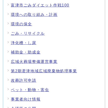
富津市ごみダイエット作戦100
環境への取り組み・計画
環境の保全
ごみ・リサイクル
浄化槽・し尿
補助金・助成金
広域火葬場整備運営事業
第2期君津地域広域廃棄物処理事業
改葬許可申請
ペット・動物・害虫
事業者向け情報