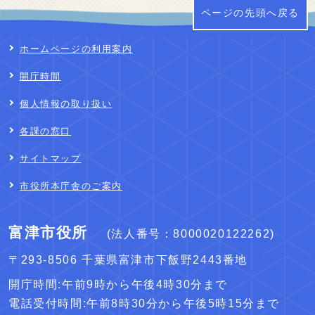
ページの先頭へ戻る
ホームページの利用案内
開庁時間
個人情報の取り扱い
各課の窓口
サイトマップ
市役所本庁舎のご案内
富津市役所
(法人番号：8000020122262)
〒293-8506 千葉県富津市下飯野2443番地
開庁時間:午前9時から午後4時30分まで
電話受付時間:午前8時30分から午後5時15分まで