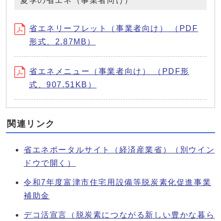
夏季の省エネ（事業者向け）
省エネリーフレット（事業者向け） （PDF
形式、2.87MB）
省エネメニュー（事業者向け） （PDF形
式、907.51KB）
関連リンク
省エネポータルサイト（経済産業省）
（別ウイン
ドウで開く）
令和7年度富津市住宅用設備等脱炭素化促進事業
補助金
デコ活宣言（脱炭素につながる新しい豊かな暮ら