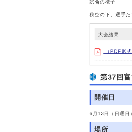
試合の様子
秋空の下、選手た
大会結果
（PDF形式、
第37回
開催日
6月13日（日曜日
場所