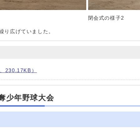
閉会式の様子2
繰り広げていました。
230.17KB）
争奪少年野球大会
）