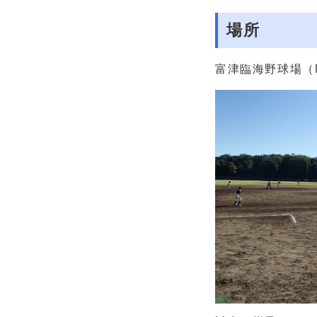
場所
富津臨海野球場（N