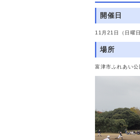
開催日
11月21日（日曜
場所
富津市ふれあい公