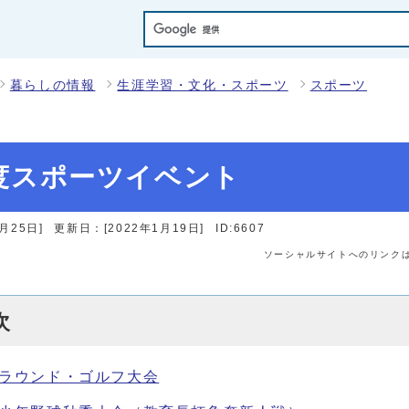
暮らしの情報
生涯学習・文化・スポーツ
スポーツ
度スポーツイベント
月25日]
更新日：[2022年1月19日]
ID:6607
ソーシャルサイトへのリンク
次
グラウンド・ゴルフ大会