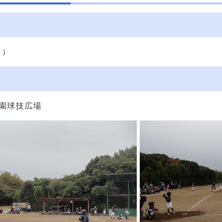
日）
園球技広場