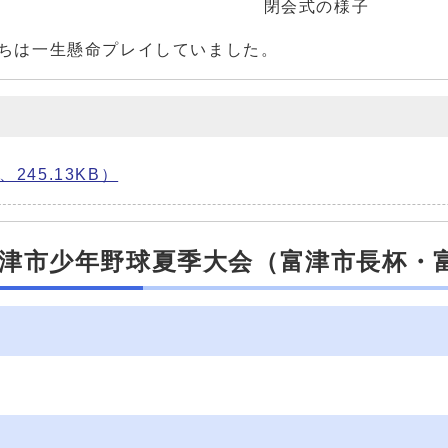
閉会式の様子
ちは一生懸命プレイしていました。
245.13KB）
富津市少年野球夏季大会（富津市長杯・
）