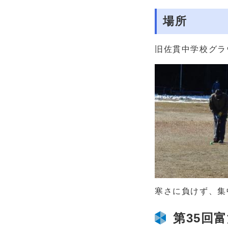
場所
旧佐貫中学校グラ
寒さに負けず、集
第35回