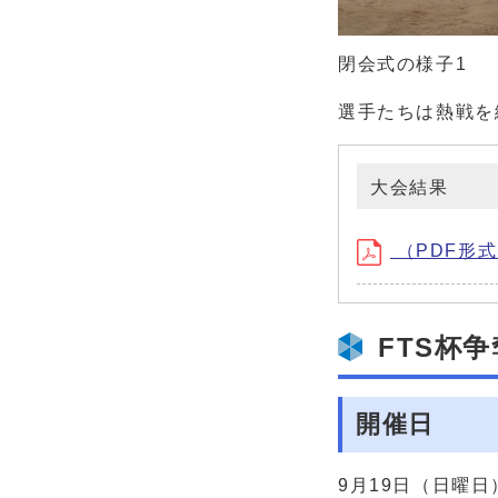
閉会式の様子1
選手たちは熱戦を
大会結果
（PDF形式、
FTS杯
開催日
9月19日（日曜日