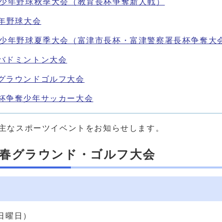
市少年野球秋季大会（教育長杯争奪新人戦）
少年野球大会
市少年野球夏季大会（富津市長杯・富津警察署長杯争奪大
バドミントン大会
グラウンドゴルフ大会
杯争奪少年サッカー大会
主なスポーツイベントをお知らせします。
新春グラウンド・ゴルフ大会
日曜日）