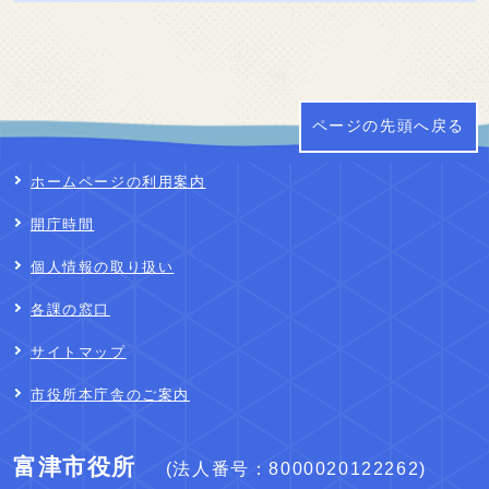
ページの先頭へ戻る
ホームページの利用案内
開庁時間
個人情報の取り扱い
各課の窓口
サイトマップ
市役所本庁舎のご案内
富津市役所
(法人番号：8000020122262)