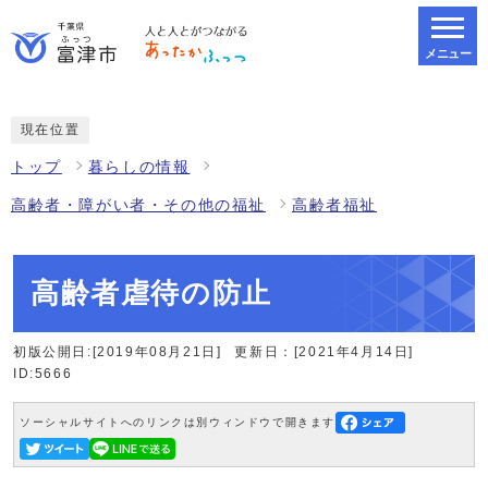
メニュー
スマートフォン表示用の情報をスキップ
現在位置
トップ
暮らしの情報
高齢者・障がい者・その他の福祉
高齢者福祉
高齢者虐待の防止
初版公開日:[2019年08月21日]
更新日：[2021年4月14日]
ID:5666
ソーシャルサイトへのリンクは別ウィンドウで開きます