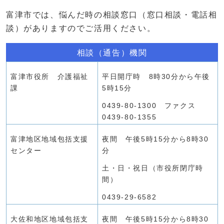
富津市では、悩んだ時の相談窓口（窓口相談・電話相
談）がありますのでご活用ください。
相談（通告）機関
富津市役所 介護福祉
平日開庁時 8時30分から午後
課
5時15分
0439-80-1300 ファクス
0439-80-1355
富津地区地域包括支援
夜間 午後5時15分から8時30
センター
分
土・日・祝日（市役所閉庁時
間）
0439-29-6582
大佐和地区地域包括支
夜間 午後5時15分から8時30