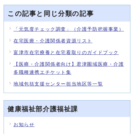
この記事と同じ分類の記事
「元気度チェック調査」（介護予防把握事業）
在宅医療・介護関係者資源リスト
富津市在宅療養と在宅看取りのガイドブック
【医療・介護関係者向け】君津圏域医療・介護
多職種連携エチケット集
地域包括支援センター担当地区等一覧
健康福祉部介護福祉課
お知らせ