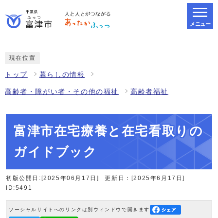
メニュー
スマートフォン表示用の情報をスキップ
現在位置
トップ
暮らしの情報
高齢者・障がい者・その他の福祉
高齢者福祉
富津市在宅療養と在宅看取りの
ガイドブック
初版公開日:[2025年06月17日]
更新日：[2025年6月17日]
ID:5491
ソーシャルサイトへのリンクは別ウィンドウで開きます