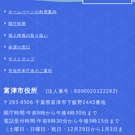
ホームページの利用案内
開庁時間
個人情報の取り扱い
各課の窓口
サイトマップ
市役所本庁舎のご案内
富津市役所
(法人番号：8000020122262)
〒293-8506 千葉県富津市下飯野2443番地
開庁時間:午前9時から午後4時30分まで
電話受付時間:午前8時30分から午後5時15分まで
（土曜日・日曜日・祝日・12月29日から1月3日ま