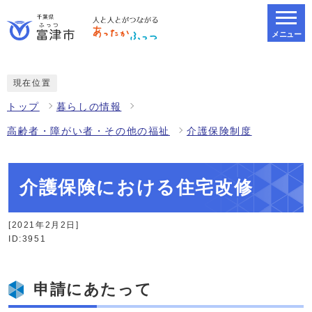
メニュー
スマートフォン表示用の情報をスキップ
現在位置
トップ
暮らしの情報
高齢者・障がい者・その他の福祉
介護保険制度
介護保険における住宅改修
[2021年2月2日]
ID:3951
申請にあたって