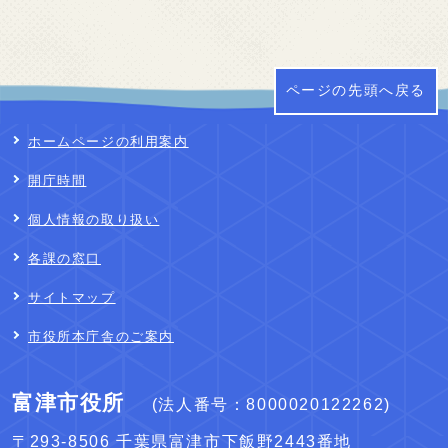
ページの先頭へ戻る
ホームページの利用案内
開庁時間
個人情報の取り扱い
各課の窓口
サイトマップ
市役所本庁舎のご案内
富津市役所
(法人番号：8000020122262)
〒293-8506 千葉県富津市下飯野2443番地