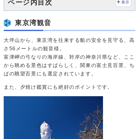
ページ内目次
表示
東京湾観音
大坪山から、東京湾を往来する船の安全を見守る、高
さ56メートルの観音様。
富津岬の弓なりの海岸線、対岸の神奈川県など、ここ
から眺める景色はすばらしく、関東の富士見百景、ち
ばの眺望百景にも選定されています。
また、夕焼け鑑賞にも絶好のポイントです。