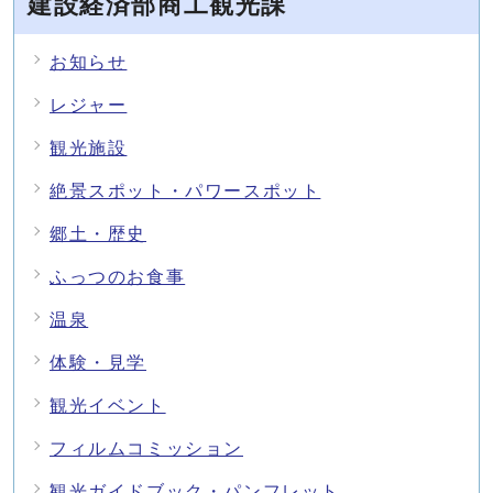
建設経済部商工観光課
お知らせ
レジャー
観光施設
絶景スポット・パワースポット
郷土・歴史
ふっつのお食事
温泉
体験・見学
観光イベント
フィルムコミッション
観光ガイドブック・パンフレット