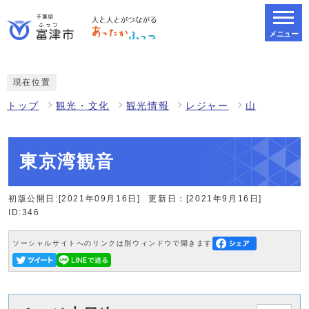
メニュー
スマートフォン表示用の情報をスキップ
現在位置
トップ
観光・文化
観光情報
レジャー
山
東京湾観音
初版公開日:[2021年09月16日]
更新日：[2021年9月16日]
ID:346
ソーシャルサイトへのリンクは別ウィンドウで開きます