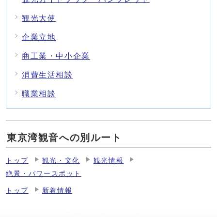
観光大使
企業立地
商工業・中小企業
消費生活相談
職業相談
東京湾観音への別ルート
トップ
観光・文化
観光情報
絶景・パワースポット
トップ
新着情報