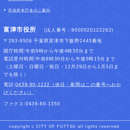
市役所本庁舎のご案内
富津市役所
(法人番号：8000020122262)
〒293-8506 千葉県富津市下飯野2443番地
開庁時間:午前9時から午後4時30分まで
電話受付時間:午前8時30分から午後5時15分まで
（土曜日・日曜日・祝日・12月29日から1月3日ま
でを除く）
電話:
0439-80-1222（休日・夜間はこの番号へおか
けください）
ファクス:0439-80-1350
copyright c CITY OF FUTTSU all rights reserved.