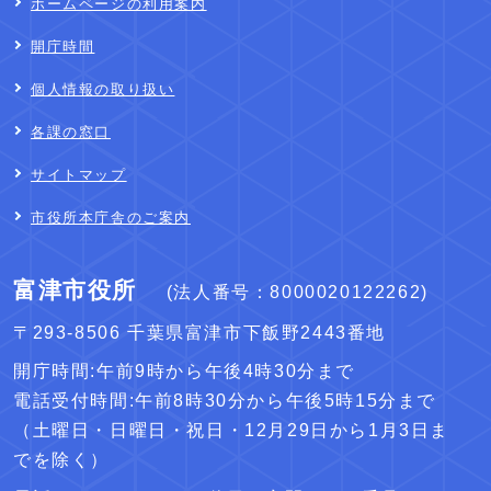
ホームページの利用案内
開庁時間
個人情報の取り扱い
各課の窓口
サイトマップ
市役所本庁舎のご案内
富津市役所
(法人番号：8000020122262)
〒293-8506 千葉県富津市下飯野2443番地
開庁時間:午前9時から午後4時30分まで
電話受付時間:午前8時30分から午後5時15分まで
（土曜日・日曜日・祝日・12月29日から1月3日ま
でを除く）