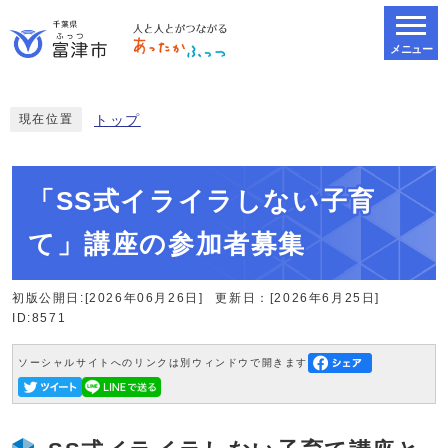
メニュー
スマートフォン表示用の情報をスキップ
現在位置
トップ
「SS式イライラしない子育
て」講座の参加者募集
初版公開日:[2026年06月26日]
更新日：[2026年6月25日]
ID:8571
ソーシャルサイトへのリンクは別ウィンドウで開きます