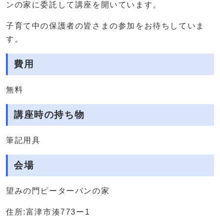
ンの家に委託して講座を開いています。
子育て中の保護者の皆さまの参加をお待ちしていま
す。
費用
無料
講座時の持ち物
筆記用具
会場
望みの門ピーターパンの家
住所:富津市湊773ー1