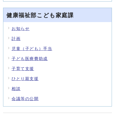
健康福祉部こども家庭課
お知らせ
計画
児童（子ども）手当
子ども医療費助成
子育て支援
ひとり親支援
相談
会議等の公開