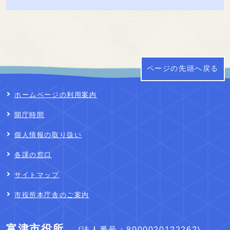
ページの先頭へ戻る
ホームページの利用案内
開庁時間
個人情報の取り扱い
各課の窓口
サイトマップ
市役所本庁舎のご案内
富津市役所
(法人番号：8000020122262)