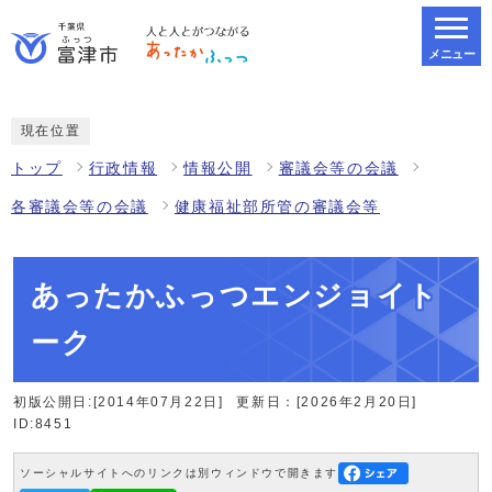
メニュー
スマートフォン表示用の情報をスキップ
現在位置
トップ
行政情報
情報公開
審議会等の会議
各審議会等の会議
健康福祉部所管の審議会等
あったかふっつエンジョイト
ーク
初版公開日:[2014年07月22日]
更新日：[2026年2月20日]
ID:8451
ソーシャルサイトへのリンクは別ウィンドウで開きます