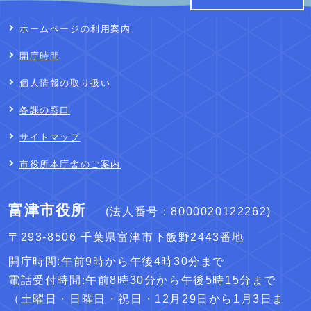
ホームページの利用案内
開庁時間
個人情報の取り扱い
各課の窓口
サイトマップ
市役所本庁舎のご案内
富津市役所
(法人番号：8000020122262)
〒293-8506 千葉県富津市下飯野2443番地
開庁時間:午前9時から午後4時30分まで
電話受付時間:午前8時30分から午後5時15分まで
（土曜日・日曜日・祝日・12月29日から1月3日ま