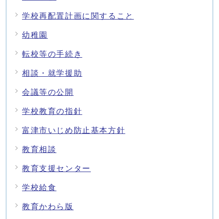
学校再配置計画に関すること
幼稚園
転校等の手続き
相談・就学援助
会議等の公開
学校教育の指針
富津市いじめ防止基本方針
教育相談
教育支援センター
学校給食
教育かわら版