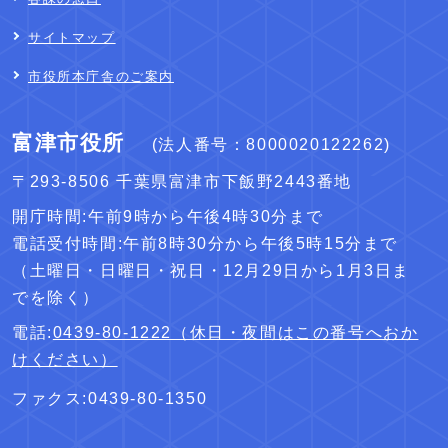
サイトマップ
市役所本庁舎のご案内
富津市役所
(法人番号：8000020122262)
〒293-8506 千葉県富津市下飯野2443番地
開庁時間:午前9時から午後4時30分まで
電話受付時間:午前8時30分から午後5時15分まで
（土曜日・日曜日・祝日・12月29日から1月3日ま
でを除く）
電話:
0439-80-1222（休日・夜間はこの番号へおか
けください）
ファクス:0439-80-1350