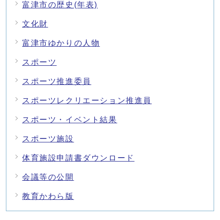
富津市の歴史(年表)
文化財
富津市ゆかりの人物
スポーツ
スポーツ推進委員
スポーツレクリエーション推進員
スポーツ・イベント結果
スポーツ施設
体育施設申請書ダウンロード
会議等の公開
教育かわら版