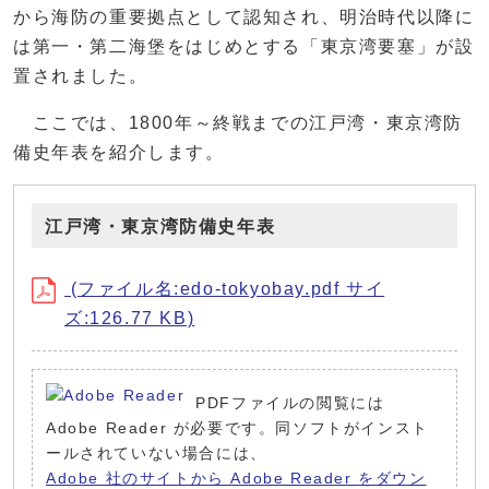
から海防の重要拠点として認知され、明治時代以降に
は第一・第二海堡をはじめとする「東京湾要塞」が設
置されました。
ここでは、1800年～終戦までの江戸湾・東京湾防
備史年表を紹介します。
江戸湾・東京湾防備史年表
(ファイル名:edo-tokyobay.pdf サイ
ズ:126.77 KB)
PDFファイルの閲覧には
Adobe Reader が必要です。同ソフトがインスト
ールされていない場合には、
Adobe 社のサイトから Adobe Reader をダウン