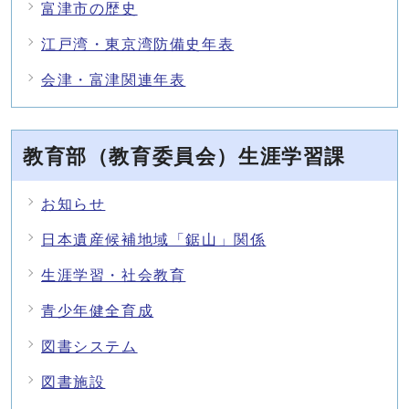
富津市の歴史
江戸湾・東京湾防備史年表
会津・富津関連年表
教育部（教育委員会）生涯学習課
お知らせ
日本遺産候補地域「鋸山」関係
生涯学習・社会教育
青少年健全育成
図書システム
図書施設