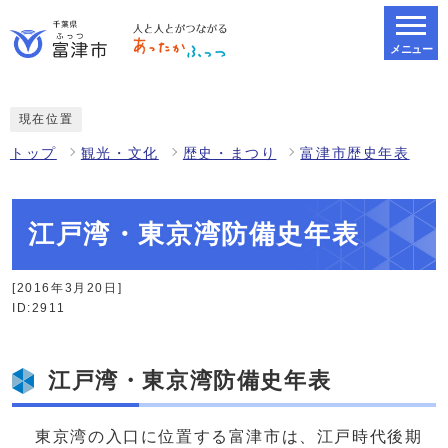
メニュー
スマートフォン表示用の情報をスキップ
現在位置
トップ
観光・文化
歴史・まつり
富津市歴史年表
江戸湾・東京湾防備史年表
[2016年3月20日]
ID:2911
江戸湾・東京湾防備史年表
東京湾の入口に位置する富津市は、江戸時代後期