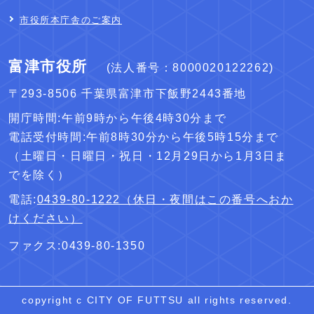
市役所本庁舎のご案内
富津市役所
(法人番号：8000020122262)
〒293-8506 千葉県富津市下飯野2443番地
開庁時間:午前9時から午後4時30分まで
電話受付時間:午前8時30分から午後5時15分まで
（土曜日・日曜日・祝日・12月29日から1月3日ま
でを除く）
電話:
0439-80-1222（休日・夜間はこの番号へおか
けください）
ファクス:0439-80-1350
copyright c CITY OF FUTTSU all rights reserved.