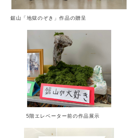
鋸山「地獄のぞき」作品の贈呈
5階エレベーター前の作品展示