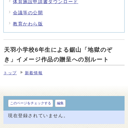
体育施設申請書ダウンロード
会議等の公開
教育かわら版
天羽小学校6年生による鋸山「地獄のぞ
き」イメージ作品の贈呈への別ルート
トップ
新着情報
このページをチェックする
編集
現在登録されていません。