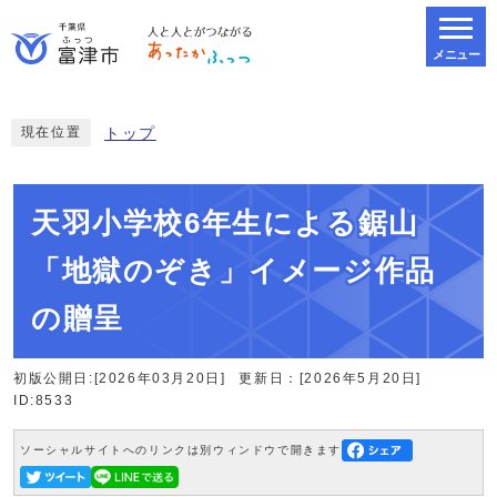
メニュー
スマートフォン表示用の情報をスキップ
現在位置
トップ
天羽小学校6年生による鋸山
「地獄のぞき」イメージ作品
の贈呈
初版公開日:[2026年03月20日]
更新日：[2026年5月20日]
ID:8533
ソーシャルサイトへのリンクは別ウィンドウで開きます