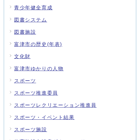
青少年健全育成
図書システム
図書施設
富津市の歴史(年表)
文化財
富津市ゆかりの人物
スポーツ
スポーツ推進委員
スポーツレクリエーション推進員
スポーツ・イベント結果
スポーツ施設