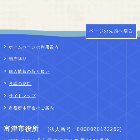
ページの先頭へ戻る
ホームページの利用案内
開庁時間
個人情報の取り扱い
各課の窓口
サイトマップ
市役所本庁舎のご案内
富津市役所
(法人番号：8000020122262)