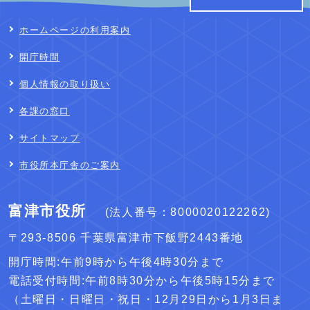
ホームページの利用案内
開庁時間
個人情報の取り扱い
各課の窓口
サイトマップ
市役所本庁舎のご案内
富津市役所
(法人番号：8000020122262)
〒293-8506 千葉県富津市下飯野2443番地
開庁時間:午前9時から午後4時30分まで
電話受付時間:午前8時30分から午後5時15分まで
（土曜日・日曜日・祝日・12月29日から1月3日ま