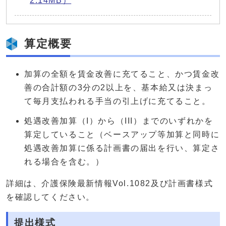
2.14MB）
算定概要
加算の全額を賃金改善に充てること、かつ賃金改
善の合計額の3分の2以上を、基本給又は決まっ
て毎月支払われる手当の引上げに充てること。
処遇改善加算（I）から（III）までのいずれかを
算定していること（ベースアップ等加算と同時に
処遇改善加算に係る計画書の届出を行い、算定さ
れる場合を含む。）
詳細は、介護保険最新情報Vol.1082及び計画書様式
を確認してください。
提出様式