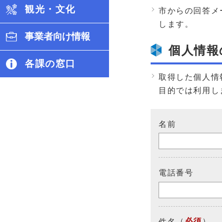
観光・文化
市からの回答メ
します。
事業者向け情報
個人情報
各課の窓口
取得した個人情
目的では利用し
名前
電話番号
（
必須
）
件名