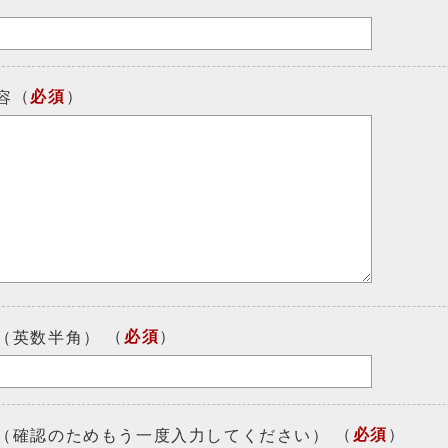
（
必須
）
容
（
必須
）
（英数半角）
（
必須
）
（確認のためもう一度入力してください）