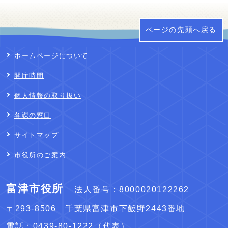
ページの先頭へ戻る
ホームページについて
開庁時間
個人情報の取り扱い
各課の窓口
サイトマップ
市役所のご案内
富津市役所
法人番号：8000020122262
〒293-8506 千葉県富津市下飯野2443番地
電話：
0439-80-1222
（代表）