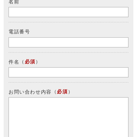
名前
電話番号
（
必須
）
件名
（
必須
）
お問い合わせ内容