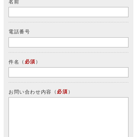
名前
電話番号
（
必須
）
件名
（
必須
）
お問い合わせ内容