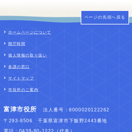
ページの先頭へ戻る
ホームページについて
開庁時間
個人情報の取り扱い
各課の窓口
サイトマップ
市役所のご案内
富津市役所
法人番号：8000020122262
〒293-8506 千葉県富津市下飯野2443番地
電話：
0439-80-1222
（代表）