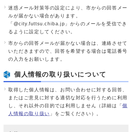
迷惑メール対策等の設定により、市からの回答メー
ルが届かない場合があります。
「@city.futtsu.chiba.jp」からのメールを受信でき
るように設定してください。
市からの回答メールが届かない場合は、連絡させて
いただきますので、回答を希望する場合は電話番号
の入力をお願いします。
個人情報の取り扱いについて
取得した個人情報は、お問い合わせに対する回答、
またはご意見に対する適切な対応を行うために利用
し、それ以外の目的では利用しません（詳細は「
個
人情報の取り扱い
」をご覧ください）。