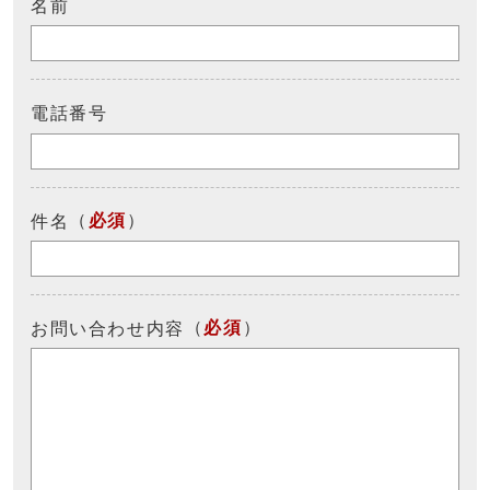
名前
電話番号
（
必須
）
件名
（
必須
）
お問い合わせ内容