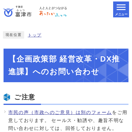
メニュー
スマートフォン表示用の情報をスキップ
現在位置
トップ
【企画政策部 経営改革・DX推
進課】へのお問い合わせ
ご注意
市民の声（市政へのご意見）は別のフォーム
をご用
意しております。 セールス・勧誘や、趣旨不明な
問い合わせに対しては、回答しておりません。