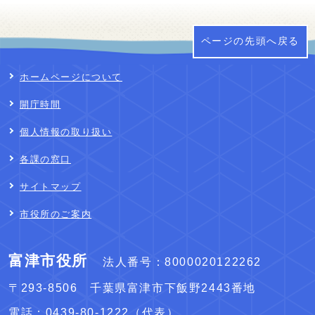
ページの先頭へ戻る
ホームページについて
開庁時間
個人情報の取り扱い
各課の窓口
サイトマップ
市役所のご案内
富津市役所
法人番号：8000020122262
〒293-8506 千葉県富津市下飯野2443番地
電話：
0439-80-1222
（代表）